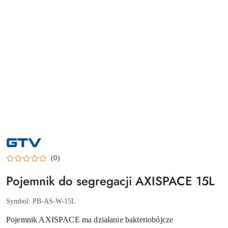
NAZWA
PRODUCENTA:
GTV
(0)
Pojemnik do segregacji AXISPACE 15L
Symbol:
PB-AS-W-15L
Pojemnik AXISPACE ma działanie bakteriobójcze