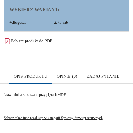
WYBIERZ WARIANT:
+długość:
2,75 mb
Pobierz produkt do PDF
OPIS PRODUKTU
OPINIE (0)
ZADAJ PYTANIE
Listwa dolna stosowana przy płytach MDF.
Zobacz także inne produkty w kategorii Systemy drzwi przesuwnych