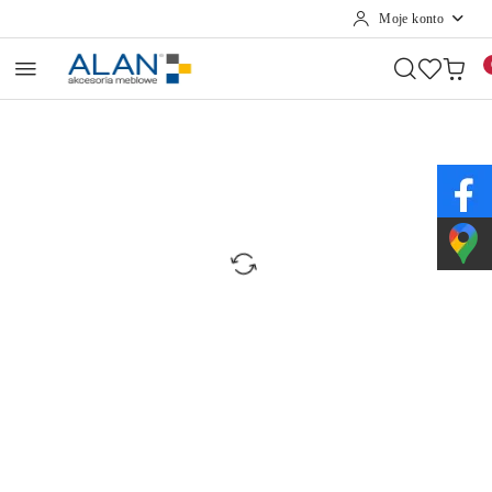
Moje konto
Przejdź do treści głównej
Przejdź do wyszukiwarki
Przejdź do moje konto
Przejdź do menu głównego
Przejdź do opisu produktu
Przejdź do stopki