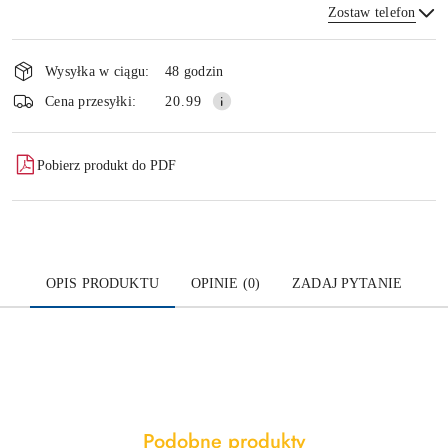
Zostaw telefon
Dostępność
i
Wysyłka w ciągu:
48 godzin
dostawa
Wyślij
Cena przesyłki:
20.99
Pobierz produkt do PDF
OPIS PRODUKTU
OPINIE (0)
ZADAJ PYTANIE
Produkty
Podobne produkty