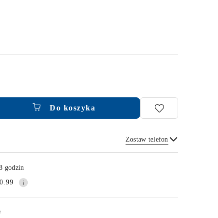
Do koszyka
Zostaw telefon
Wyślij
8 godzin
0.99
F