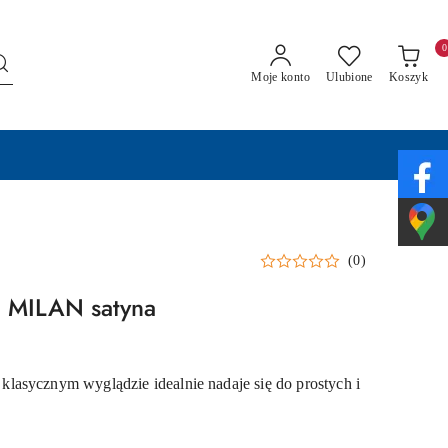
0
Moje konto
Ulubione
Koszyk
(0)
 MILAN satyna
asycznym wyglądzie idealnie nadaje się do prostych i