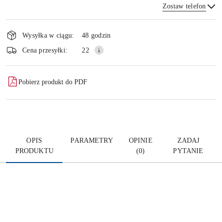
Zostaw telefon
Dostępność
i
Wysyłka w ciągu:
48 godzin
dostawa
Wyślij
Cena przesyłki:
22
Pobierz produkt do PDF
OPIS
PARAMETRY
OPINIE
ZADAJ
PRODUKTU
(0)
PYTANIE