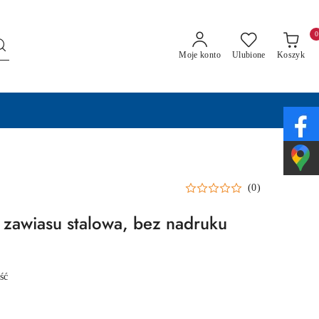
0
Moje konto
Ulubione
Koszyk
(0)
zawiasu stalowa, bez nadruku
ść