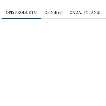
OPIS PRODUKTU
OPINIE (0)
ZADAJ PYTANIE