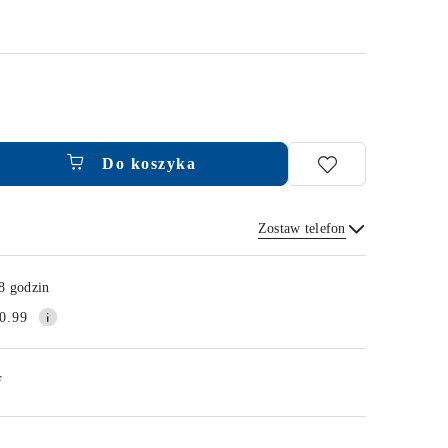
Do koszyka
Zostaw telefon
Wyślij
8 godzin
0.99
F