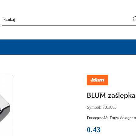
NAZWA
PRODUCENTA:
BLUM
BLUM zaślepka 
Symbol:
70.1663
Dostępność:
Duża dostępno
cena:
0.43