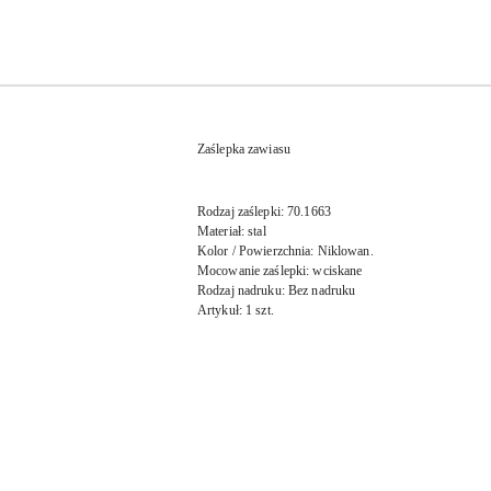
Zaślepka zawiasu
Rodzaj zaślepki: 70.1663
Materiał: stal
Kolor / Powierzchnia: Niklowan.
Mocowanie zaślepki: wciskane
Rodzaj nadruku: Bez nadruku
Artykuł: 1 szt.